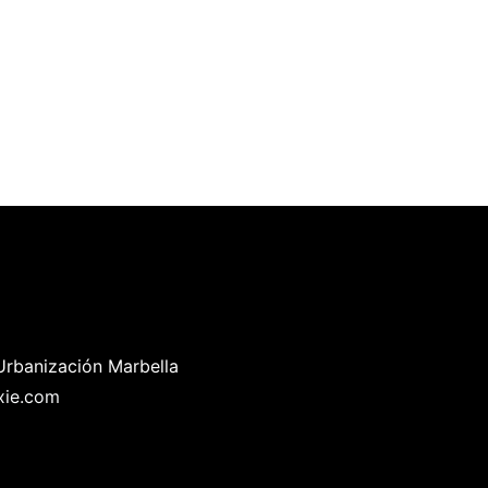
Urbanización Marbella
xie.com