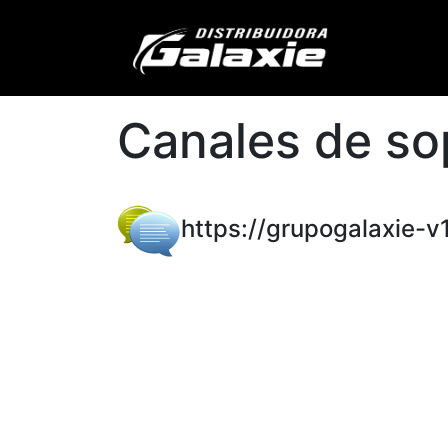
Inicio
M
Canales de so
https://grupogalaxie-