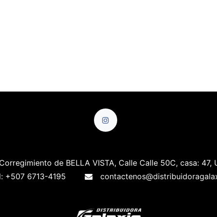
Corregimiento de BELLA VISTA, Calle Calle 50C, casa: 47, 
l: +507 6713-4195
contactenos@distribuidoragala