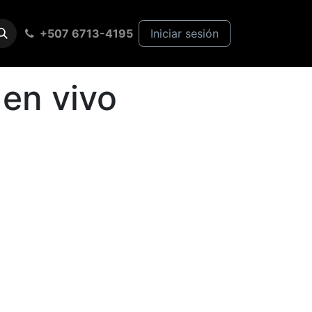
+507 6713-4195
Iniciar sesión
 en vivo