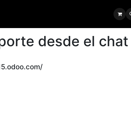
arcas
Blog
Tienda
Política de privacidad
porte desde el chat
v15.odoo.com/