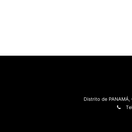
Distrito de PANAMÁ, 
T
e